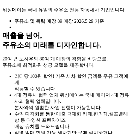
워싱데이는 국내 유일의 주유소 전용 자동세차 기업입니다.
주유소 및 독립 매장
89
매장
2026.5.29 기준
매출을 넘어,
주유소의 미래를 디자인합니다.
20여 년 노하우와 80여 개 매장의 경험을 바탕으로,
주유소에 최적화된 성공 모델을 제공합니다.
리터당 100원 할인!
기존 세차 할인 금액을 주유 고객에
게
적용할 수 있습니다.
4대 정유사 협력 업체
워싱데이는 국내 메이저 4대 정유
사의 협력 업체입니다.
본사와의 원활한 사업 진행이 가능합니다.
수익 다각화를 통한 매출 극대화
카페,편의점,셀프빨래
방 등 다양한 프렌차이즈
매장 유치를 도와드립니다.
직영 임대 협의 가능
세차기만 구매 설치하거나,