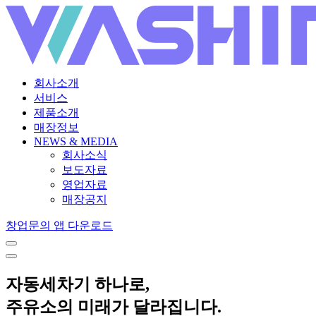
회사소개
서비스
제품소개
매장정보
NEWS & MEDIA
회사소식
보도자료
영업자료
매장공지
창업문의
앱 다운로드
자동세차기 하나로,
주유소의 미래가 달라집니다.