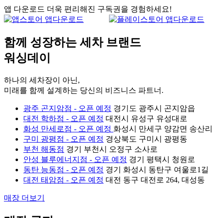
앱 다운로드
더욱 편리해진 구독권을 경험하세요!
함께 성장하는 세차 브랜드
워싱데이
하나의 세차장이 아닌,
미래를 함께 설계하는 당신의 비즈니스 파트너.
광주 곤지암점 - 오픈 예정
경기도 광주시 곤지암읍
대전 학하점 - 오픈 예정
대전시 유성구 유성대로
화성 만세로점 - 오픈 예정
화성시 만세구 양감면 송산리
구미 광평점 - 오픈 예정
경상북도 구미시 광평동
부천 해동점
경기 부천시 오정구 소사로
안성 블루에너지점 - 오픈 예정
경기 평택시 청원로
동탄 능동점 - 오픈 예정
경기 화성시 동탄구 여울로1길
대전 태암점 - 오픈 예정
대전 동구 대전로 264, 대성동
매장 더보기